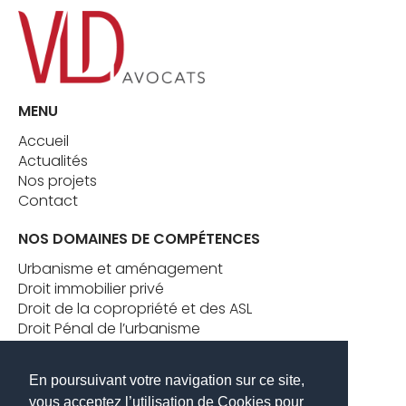
MENU
Accueil
Actualités
Nos projets
Contact
NOS DOMAINES DE COMPÉTENCES
Urbanisme et aménagement
Droit immobilier privé
Droit de la copropriété et des ASL
Droit Pénal de l’urbanisme
Formation juridique en droit immobilier
Conseil stratégique aux dirigeants
En poursuivant votre navigation sur ce site,
vous acceptez l’utilisation de Cookies pour