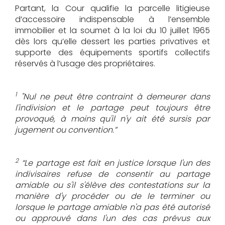
Partant, la Cour qualifie la parcelle litigieuse
d’accessoire indispensable à l’ensemble
immobilier et la soumet à la loi du 10 juillet 1965
dès lors qu’elle dessert les parties privatives et
supporte des équipements sportifs collectifs
réservés à l’usage des propriétaires.
1
"Nul ne peut être contraint à demeurer dans
l'indivision et le partage peut toujours être
provoqué, à moins qu'il n'y ait été sursis par
jugement ou convention.”
2
“Le partage est fait en justice lorsque l'un des
indivisaires refuse de consentir au partage
amiable ou s'il s'élève des contestations sur la
manière d'y procéder ou de le terminer ou
lorsque le partage amiable n'a pas été autorisé
ou approuvé dans l'un des cas prévus aux