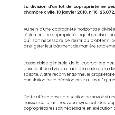
La division d’un lot de copropriété ne p
chambre civile, 18 janvier 2018, n°16-26.072
Au sein d'une copropriété horizontale divisé
règlement de copropriété, lequel précisait que
qu'il soit nécessaire de réunir ou d’obtenir 
ainsi gérer leur bâtiment de manière totaleme
L’assemblée générale de la copropriété horizo
descriptif de division établi à la suite de la 
sollicité. A titre reconventionnel, le propriétair
annulation de la décision prise au motif qu’u
Cette affaire pose la question de savoir si 
naissance à un nouveau syndicat des copro
copropriétaires soit nécessaire en exécution