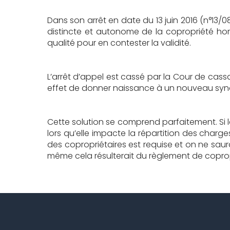
Dans son arrêt en date du 13 juin 2016 (n°13/08
distincte et autonome de la copropriété horiz
qualité pour en contester la validité.
L’arrêt d’appel est cassé par la Cour de cassati
effet de donner naissance à un nouveau syndic
Cette solution se comprend parfaitement. Si le
lors qu’elle impacte la répartition des charge
des copropriétaires est requise et on ne saur
même cela résulterait du règlement de coprop