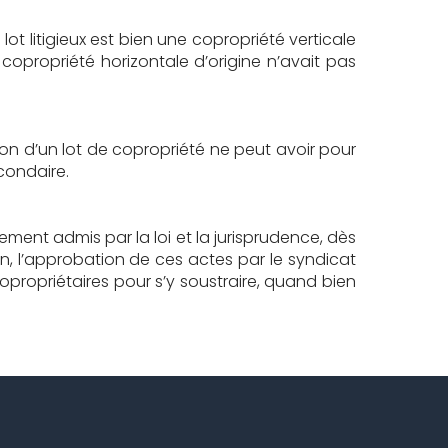
lot litigieux est bien une copropriété verticale
 copropriété horizontale d’origine n’avait pas
vision d’un lot de copropriété ne peut avoir pour
condaire.
ement admis par la loi et la jurisprudence, dès
ion, l’approbation de ces actes par le syndicat
opropriétaires pour s’y soustraire, quand bien