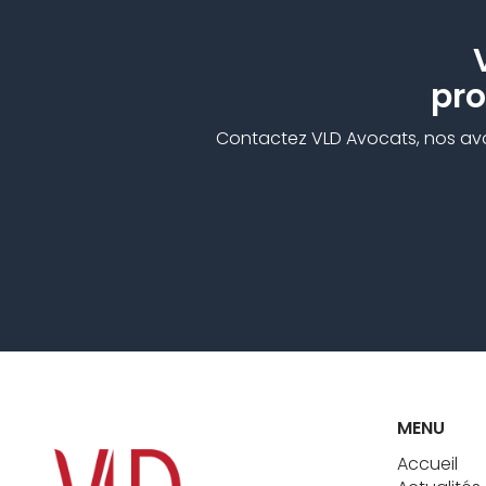
pro
Contactez VLD Avocats, nos avoca
MENU
Accueil