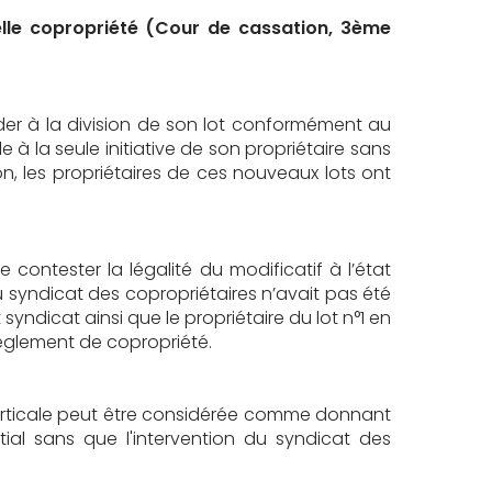
elle copropriété (Cour de cassation, 3ème
éder à la division de son lot conformément au
 à la seule initiative de son propriétaire sans
on, les propriétaires de ces nouveaux lots ont
 contester la légalité du modificatif à l’état
 du syndicat des copropriétaires n’avait pas été
it syndicat ainsi que le propriétaire du lot n°1 en
règlement de copropriété.
 verticale peut être considérée comme donnant
al sans que l'intervention du syndicat des