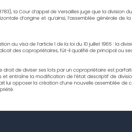
783), la Cour d’appel de Versailles juge que la division du 
ontale d’origine et qu’ainsi, l’assemblée générale de la
on au visa de l’article 1 de la loi du 10 juillet 1965 : la di
at des copropriétaires, fût-il qualifié de principal ou se
 droit de diviser ses lots par un copropriétaire est parfait
s et entraîne la modification de l’état descriptif de divis
ait lui opposer la création d’une nouvelle assemblée de c
riété.