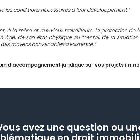
mille les conditions nécessaires à leur développement.”
t, à la mère et aux vieux travailleurs, la protection de la
 son âge, de son état physique ou mental, de la situatio
ité des moyens convenables d'existence.”.
soin d'accompagnement juridique sur vos projets immo
Vous avez une question ou un
blématique en droit immobili