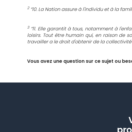
2
“10. La Nation assure à l'individu et à la fa
3
“11. Elle garantit à tous, notamment à l'enfan
loisirs. Tout être humain qui, en raison de
travailler a le droit d'obtenir de la collectiv
Vous avez une question sur ce sujet ou be
pro