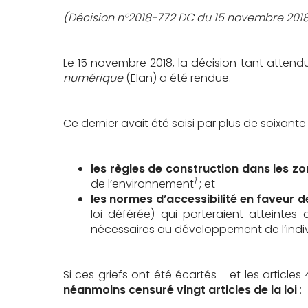
(Décision n°2018-772 DC du 15 novembre 201
Le 15 novembre 2018, la décision tant attendu
numérique
(Elan) a été rendue.
Ce dernier avait été saisi par plus de soixant
les règles de construction dans les zo
1
de l’environnement
; et
les normes d’accessibilité en faveur
loi déférée) qui porteraient atteintes 
nécessaires au développement de l’individu
Si ces griefs ont été écartés - et les article
néanmoins censuré vingt articles de la loi
: