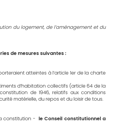
lution du logement, de l’aménagement et du
éries de mesures suivantes :
porteraient atteintes à l’article 1er de la charte
ments d’habitation collectifs (article 64 de la
nstitution de 1946, relatifs aux conditions
rité matérielle, du repos et du loisir de tous.
la constitution -
le Conseil constitutionnel a