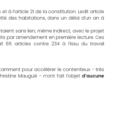
t à l’article 21 de la constitution. Ledit article
rité des habitations, dans un délai d’un an à
u’ils étaient sans lien, même indirect, avec le projet
duits par amendement en première lecture. Ces
65 articles contre 234 à l’issu du travail
tamment pour accélérer le contentieux - très
istine Maugüé - n’ont fait l’objet
d’aucune