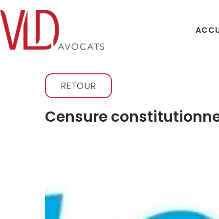
ACCU
RETOUR
Censure constitutionnell