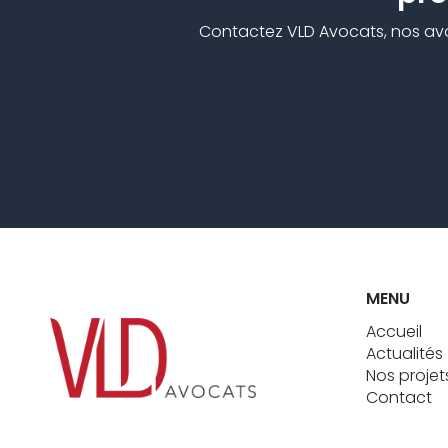
Contactez VLD Avocats, nos avoca
MENU
Accueil
Actualités
Nos projet
Contact