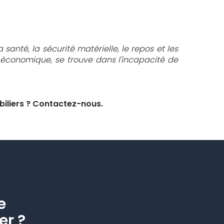
 santé, la sécurité matérielle, le repos et les
n économique, se trouve dans l'incapacité de
biliers ? Contactez-nous.
e
er ?