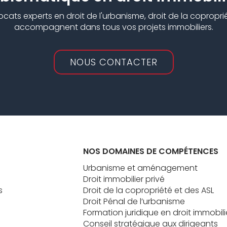
ts experts en droit de l'urbanisme, droit de la copropriét
accompagnent dans tous vos projets immobiliers.
NOUS CONTACTER
NOS DOMAINES DE COMPÉTENCES
Urbanisme et aménagement
Droit immobilier privé
s
Droit de la copropriété et des ASL
Droit Pénal de l’urbanisme
Formation juridique en droit immobili
Conseil stratégique aux dirigeants