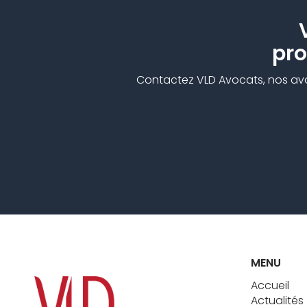
pro
Contactez VLD Avocats, nos avoca
MENU
Accueil
Actualités