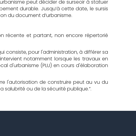
 d'urbanisme peut décider de surseoir à statuer
pement durable. Jusqu’à cette date, le sursis
vision du document d’urbanisme.
on récente et partant, non encore répertorié
i consiste, pour l'administration, à différer sa
 intervient notamment lorsque les travaux en
cal d'urbanisme (PLU) en cours d'élaboration
vre l'autorisation de construire peut au vu du
a salubrité ou de la sécurité publique.”.