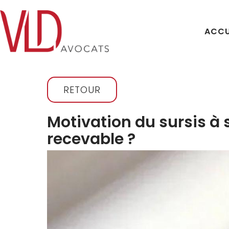
ACCU
RETOUR
Motivation du sursis à s
recevable ?