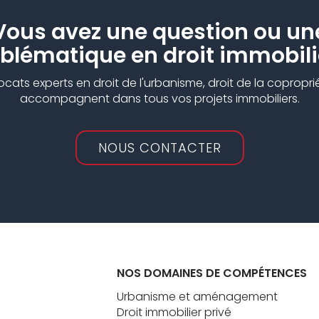
Vous avez une question ou un
blématique en droit immobili
ts experts en droit de l'urbanisme, droit de la copropriét
accompagnent dans tous vos projets immobiliers.
NOUS CONTACTER
NOS DOMAINES DE COMPÉTENCES
Urbanisme et aménagement
Droit immobilier privé