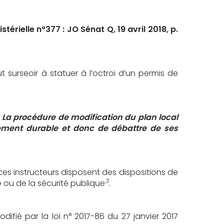
érielle n°377 : JO Sénat Q, 19 avril 2018, p.
 surseoir à statuer à l’octroi d’un permis de
“
La procédure de modification du plan local
pement durable et donc de débattre de ses
ices instructeurs disposent des dispositions de
3
é ou de la sécurité publique
.
odifié par la loi n° 2017-86 du 27 janvier 2017