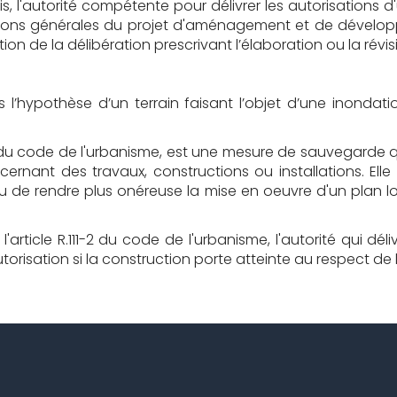
ais, l'autorité compétente pour délivrer les autorisations
tations générales du projet d'aménagement et de dévelop
on de la délibération prescrivant l’élaboration ou la ré
’hypothèse d’un terrain faisant l’objet d’une inondati
4-1 du code de l'urbanisme, est une mesure de sauvegarde qu
nant des travaux, constructions ou installations. Elle
de rendre plus onéreuse la mise en oeuvre d'un plan lo
rticle R.111-2 du code de l'urbanisme, l'autorité qui déli
torisation si la construction porte atteinte au respect de l