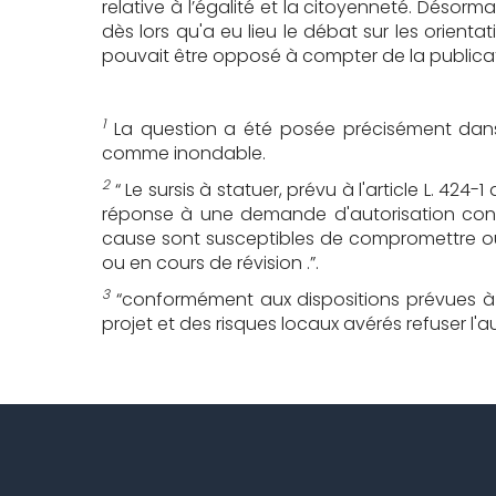
relative à l’égalité et la citoyenneté. Désorm
dès lors qu'a eu lieu le débat sur les orien
pouvait être opposé à compter de la publicati
1
La question a été posée précisément dans l
comme inondable.
2
“ Le sursis à statuer, prévu à l'article L. 42
réponse à une demande d'autorisation concer
cause sont susceptibles de compromettre ou 
ou en cours de révision .”.
3
“conformément aux dispositions prévues à l'a
projet et des risques locaux avérés refuser l'au