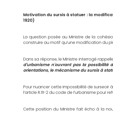
Motivation du sursis à statuer : la modifica
1920)
La question posée au Ministre de la cohésion
construire au motif qu’une modification du pl
Dans sa réponse, le Ministre interrogé rappelle
d'urbanisme n'ouvrant pas la possibilité
orientations, le mécanisme du sursis à stat
Pour nuancer cette impossibilité de surseoir à
l’article R.111-2 du code de l’urbanisme pour r
Cette position du Ministre fait écho à la nouv